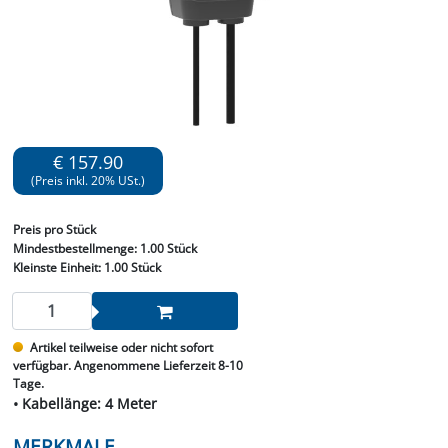
€ 157.90
(Preis inkl. 20% USt.)
Preis
pro Stück
Mindestbestellmenge:
1.00 Stück
Kleinste Einheit:
1.00 Stück
Artikel teilweise oder nicht sofort
verfügbar. Angenommene Lieferzeit 8-10
Tage.
• Kabellänge: 4 Meter
MERKMALE