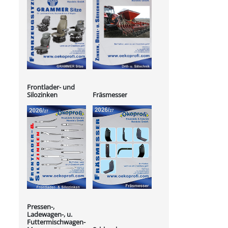
Frontlader- und
Silozinken
Fräsmesser
Pressen-,
Ladewagen-, u.
Futtermischwagen-