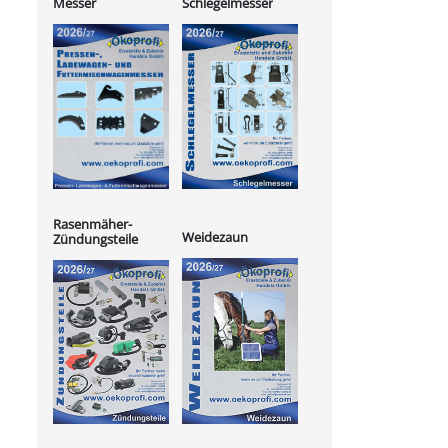
Messer
Schlegelmesser
Rasenmäher-
Weidezaun
Zündungsteile