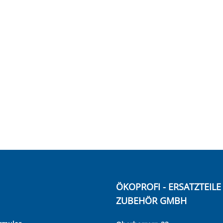
ÖKOPROFI - ERSATZTEIL
ZUBEHÖR GMBH