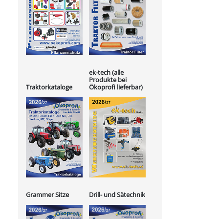
ek-tech (alle
Produkte bei
Ökoprofi lieferbar)
Traktorkataloge
Grammer Sitze
Drill- und Sätechnik