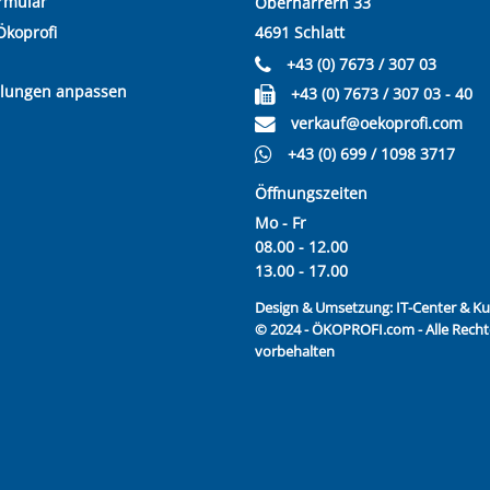
rmular
Oberharrern 33
Ökoprofi
4691 Schlatt
+43 (0) 7673 / 307 03
llungen anpassen
+43 (0) 7673 / 307 03 - 40
verkauf@oekoprofi.com
+43 (0) 699 / 1098 3717
Öffnungszeiten
Mo - Fr
08.00 - 12.00
13.00 - 17.00
Design & Umsetzung:
IT-Center & 
© 2024 - ÖKOPROFI.com - Alle Recht
vorbehalten