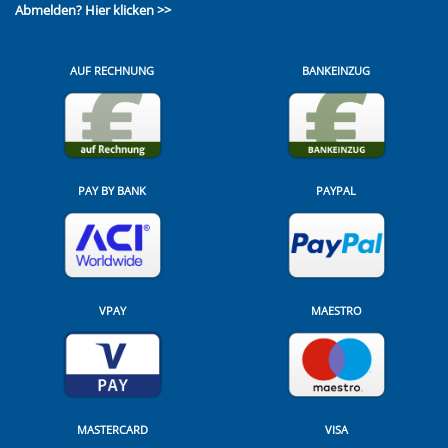
Abmelden?
Hier klicken >>
AUF RECHNUNG
BANKEINZUG
PAY BY BANK
PAYPAL
VPAY
MAESTRO
MASTERCARD
VISA