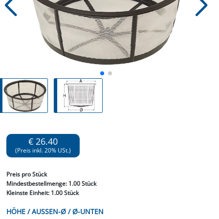
€ 26.40
(Preis inkl. 20% USt.)
Preis
pro Stück
Mindestbestellmenge:
1.00 Stück
Kleinste Einheit:
1.00 Stück
HÖHE / AUSSEN-Ø / Ø-UNTEN