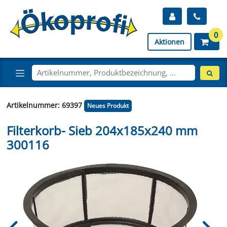
0
Aktionen
Artikelnummer: 69397
Neues Produkt
Filterkorb- Sieb 204x185x240 mm
300116