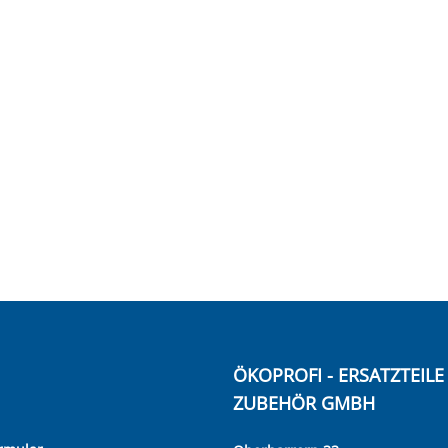
ÖKOPROFI - ERSATZTEIL
ZUBEHÖR GMBH