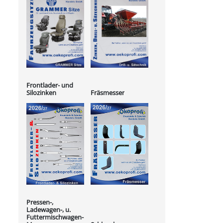
Frontlader- und
Silozinken
Fräsmesser
Pressen-,
Ladewagen-, u.
Futtermischwagen-