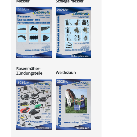
Messer
Schlegelmesser
Rasenmäher-
Weidezaun
Zündungsteile