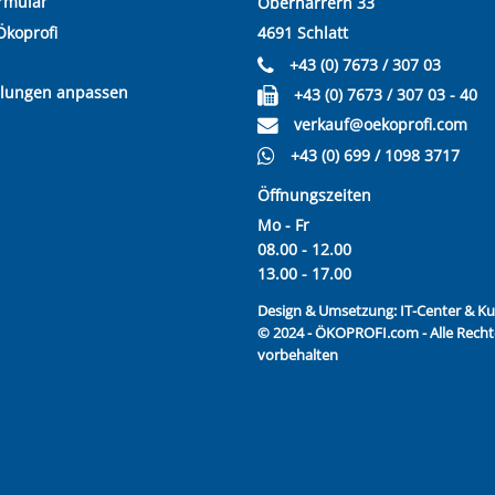
rmular
Oberharrern 33
Ökoprofi
4691 Schlatt
+43 (0) 7673 / 307 03
llungen anpassen
+43 (0) 7673 / 307 03 - 40
verkauf@oekoprofi.com
+43 (0) 699 / 1098 3717
Öffnungszeiten
Mo - Fr
08.00 - 12.00
13.00 - 17.00
Design & Umsetzung:
IT-Center & 
© 2024 - ÖKOPROFI.com - Alle Recht
vorbehalten