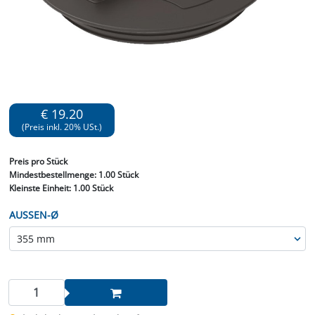
€ 19.20
(Preis inkl. 20% USt.)
Preis
pro Stück
Mindestbestellmenge:
1.00 Stück
Kleinste Einheit:
1.00 Stück
AUSSEN-Ø