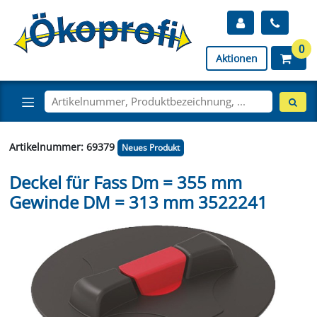
0
Aktionen
Artikelnummer: 69379
Neues Produkt
Deckel für Fass Dm = 355 mm
Gewinde DM = 313 mm 3522241