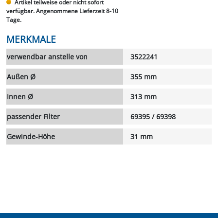
Artikel teilweise oder nicht sofort
verfügbar. Angenommene Lieferzeit 8-10
Tage.
MERKMALE
verwendbar anstelle von
3522241
Außen Ø
355 mm
Innen Ø
313 mm
passender Filter
69395 / 69398
Gewinde-Höhe
31 mm