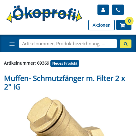
0
Aktionen
Artikelnummer: 69369
Neues Produkt
Muffen- Schmutzfänger m. Filter 2 x
2" IG