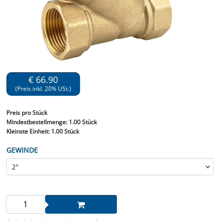
€ 66.90
(Preis inkl. 20% USt.)
Preis
pro Stück
Mindestbestellmenge:
1.00 Stück
Kleinste Einheit:
1.00 Stück
GEWINDE