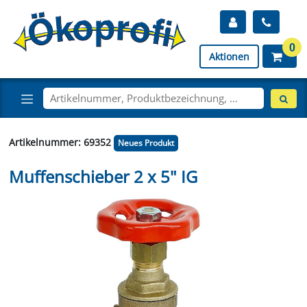
0
Aktionen
Artikelnummer: 69352
Neues Produkt
Muffenschieber 2 x 5" IG