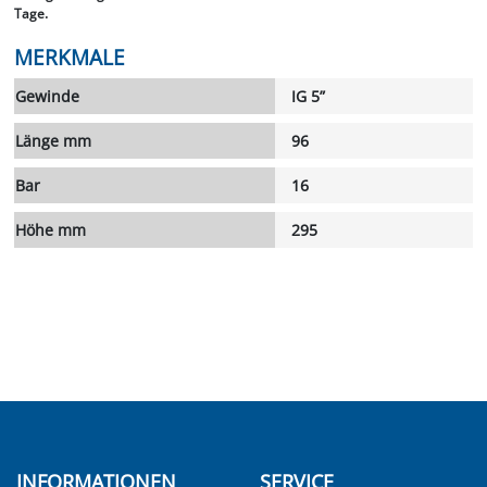
Tage.
MERKMALE
Gewinde
IG 5”
Länge mm
96
Bar
16
Höhe mm
295
INFORMATIONEN
SERVICE