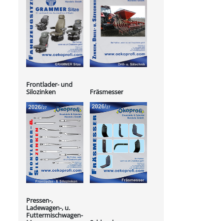
Frontlader- und
Silozinken
Fräsmesser
Pressen-,
Ladewagen-, u.
Futtermischwagen-