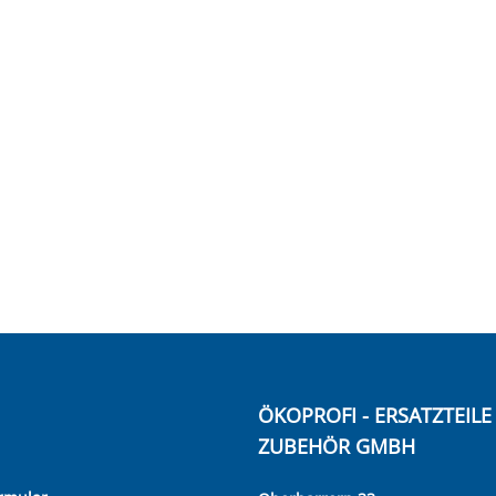
ÖKOPROFI - ERSATZTEIL
ZUBEHÖR GMBH