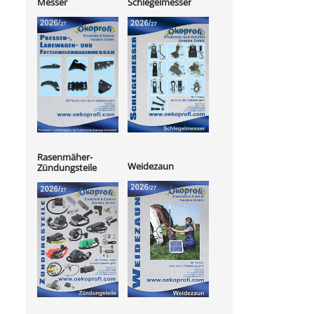
Messer
Schlegelmesser
Rasenmäher-
Weidezaun
Zündungsteile