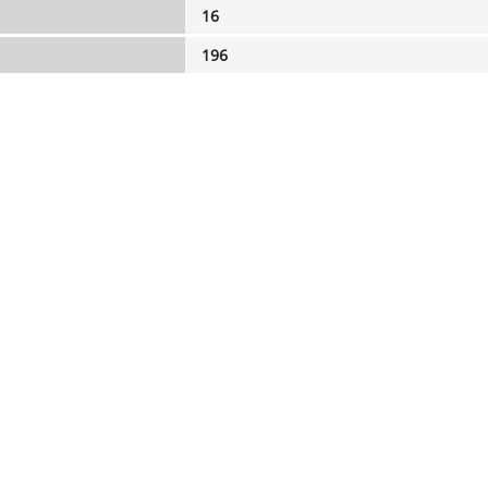
16
196