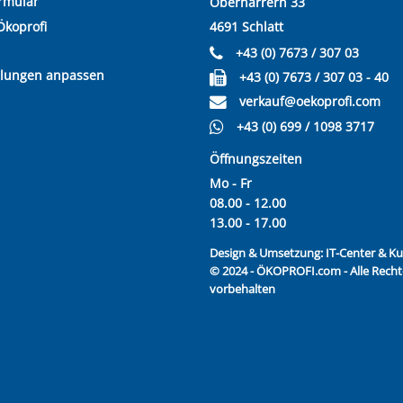
rmular
Oberharrern 33
Ökoprofi
4691 Schlatt
+43 (0) 7673 / 307 03
llungen anpassen
+43 (0) 7673 / 307 03 - 40
verkauf@oekoprofi.com
+43 (0) 699 / 1098 3717
Öffnungszeiten
Mo - Fr
08.00 - 12.00
13.00 - 17.00
Design & Umsetzung:
IT-Center & 
© 2024 - ÖKOPROFI.com - Alle Recht
vorbehalten