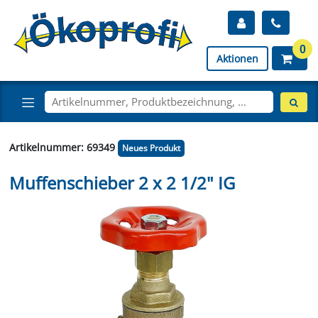
0
Aktionen
Artikelnummer: 69349
Neues Produkt
Muffenschieber 2 x 2 1/2" IG