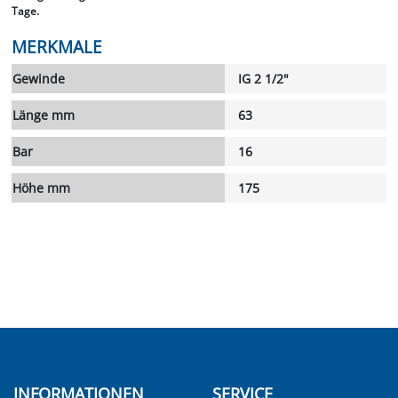
Tage.
MERKMALE
Gewinde
IG 2 1/2"
Länge mm
63
Bar
16
Höhe mm
175
INFORMATIONEN
SERVICE