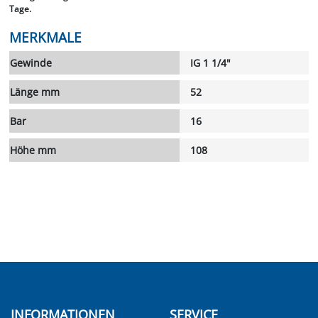
Tage.
MERKMALE
Gewinde
IG 1 1/4"
Länge mm
52
Bar
16
Höhe mm
108
INFORMATIONEN
SERVICE