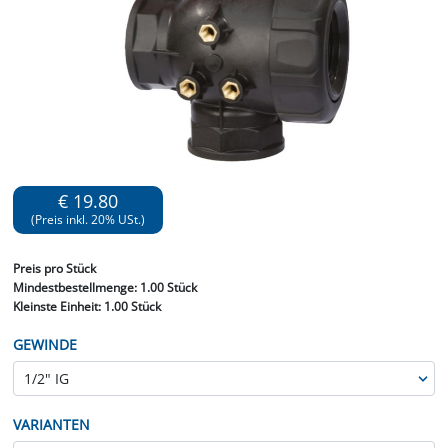
€ 19.80
(Preis inkl. 20% USt.)
Preis
pro Stück
Mindestbestellmenge:
1.00 Stück
Kleinste Einheit:
1.00 Stück
GEWINDE
VARIANTEN