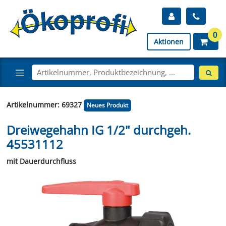
0
Aktionen
Artikelnummer: 69327
Neues Produkt
Dreiwegehahn IG 1/2" durchgeh.
45531112
mit Dauerdurchfluss