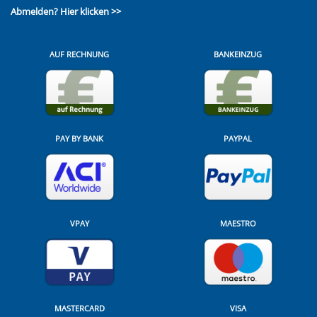
Abmelden?
Hier klicken >>
AUF RECHNUNG
BANKEINZUG
PAY BY BANK
PAYPAL
VPAY
MAESTRO
MASTERCARD
VISA