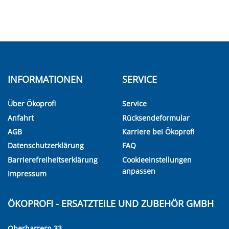
INFORMATIONEN
SERVICE
Über Ökoprofi
Service
Anfahrt
Rücksendeformular
AGB
Karriere bei Ökoprofi
Datenschutzerklärung
FAQ
Barrierefreiheitserklärung
Cookieeinstellungen
anpassen
Impressum
ÖKOPROFI - ERSATZTEILE UND ZUBEHÖR GMBH
Oberharrern 33