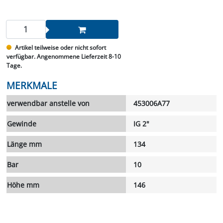
Artikel teilweise oder nicht sofort
verfügbar. Angenommene Lieferzeit 8-10
Tage.
MERKMALE
verwendbar anstelle von
453006A77
Gewinde
IG 2"
Länge mm
134
Bar
10
Höhe mm
146