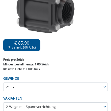
€ 85.90
(Preis inkl. 20% USt.)
Preis
pro Stück
Mindestbestellmenge:
1.00 Stück
Kleinste Einheit:
1.00 Stück
GEWINDE
VARIANTEN