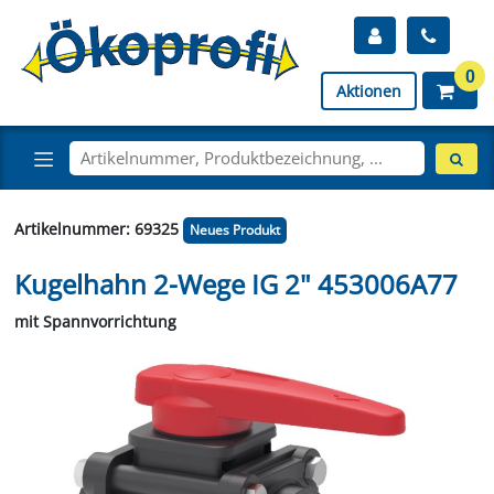
0
Aktionen
Artikelnummer: 69325
Neues Produkt
Kugelhahn 2-Wege IG 2" 453006A77
mit Spannvorrichtung