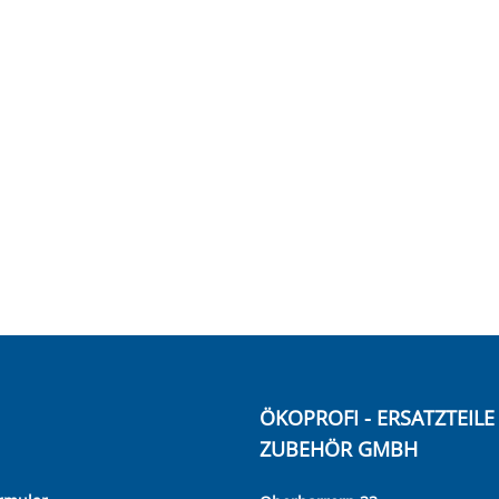
ÖKOPROFI - ERSATZTEIL
ZUBEHÖR GMBH