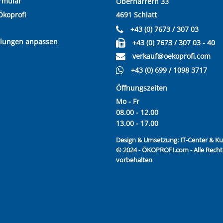
rmular
Oberharrern 33
Ökoprofi
4691 Schlatt
+43 (0) 7673 / 307 03
llungen anpassen
+43 (0) 7673 / 307 03 - 40
verkauf@oekoprofi.com
+43 (0) 699 / 1098 3717
Öffnungszeiten
Mo - Fr
08.00 - 12.00
13.00 - 17.00
Design & Umsetzung:
IT-Center & 
© 2024 - ÖKOPROFI.com - Alle Recht
vorbehalten