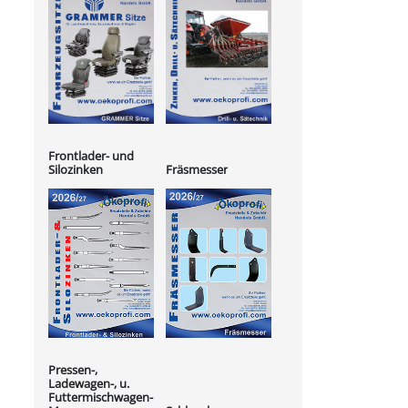
Frontlader- und
Silozinken
Fräsmesser
Pressen-,
Ladewagen-, u.
Futtermischwagen-