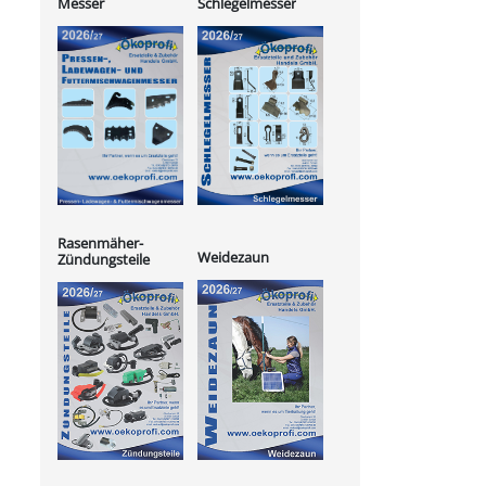
Messer
Schlegelmesser
Rasenmäher-
Weidezaun
Zündungsteile