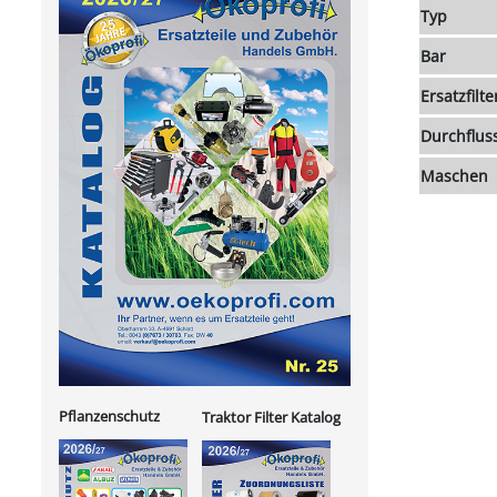
Typ
Bar
Ersatzfilte
Durchfluss
Maschen
Pflanzenschutz
Traktor Filter Katalog