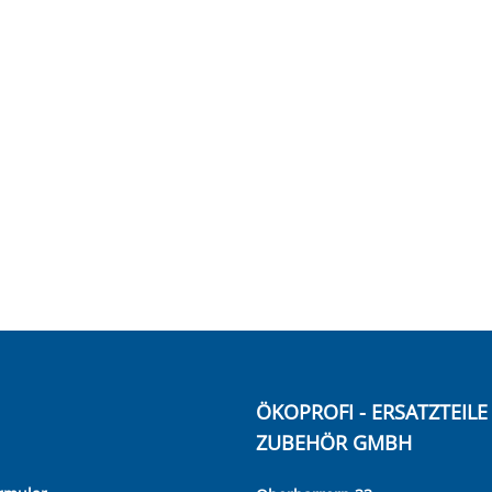
ÖKOPROFI - ERSATZTEIL
ZUBEHÖR GMBH