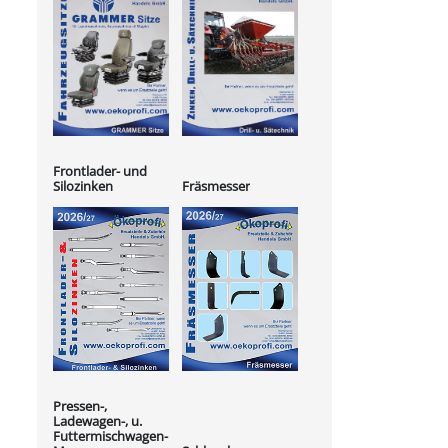
Frontlader- und
Silozinken
Fräsmesser
Pressen-,
Ladewagen-, u.
Futtermischwagen-