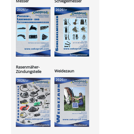
Messer
Schlegelmesser
Rasenmäher-
Weidezaun
Zündungsteile