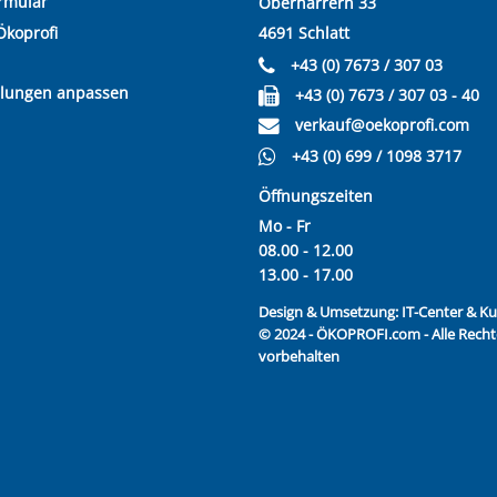
rmular
Oberharrern 33
Ökoprofi
4691 Schlatt
+43 (0) 7673 / 307 03
llungen anpassen
+43 (0) 7673 / 307 03 - 40
verkauf@oekoprofi.com
+43 (0) 699 / 1098 3717
Öffnungszeiten
Mo - Fr
08.00 - 12.00
13.00 - 17.00
Design & Umsetzung:
IT-Center & 
© 2024 - ÖKOPROFI.com - Alle Recht
vorbehalten