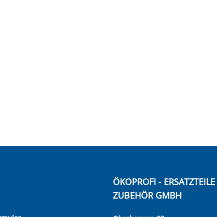
ÖKOPROFI - ERSATZTEIL
ZUBEHÖR GMBH