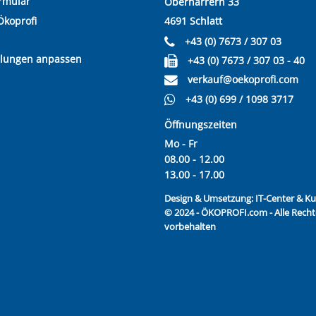
rmular
Oberharrern 33
Ökoprofi
4691 Schlatt
+43 (0) 7673 / 307 03
llungen anpassen
+43 (0) 7673 / 307 03 - 40
verkauf@oekoprofi.com
+43 (0) 699 / 1098 3717
Öffnungszeiten
Mo - Fr
08.00 - 12.00
13.00 - 17.00
Design & Umsetzung:
IT-Center & 
© 2024 - ÖKOPROFI.com - Alle Recht
vorbehalten