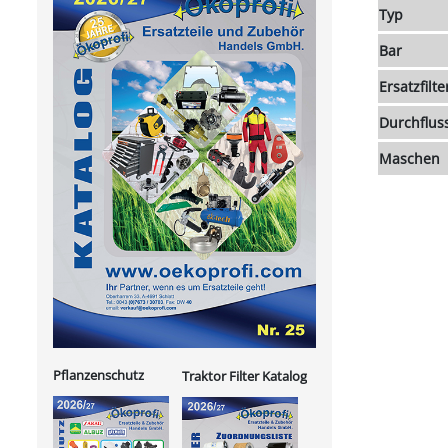
Typ
Bar
Ersatzfilte
Durchfluss
Maschen
Pflanzenschutz
Traktor Filter Katalog