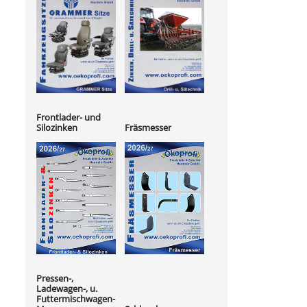
Frontlader- und
Silozinken
Fräsmesser
Pressen-,
Ladewagen-, u.
Futtermischwagen-