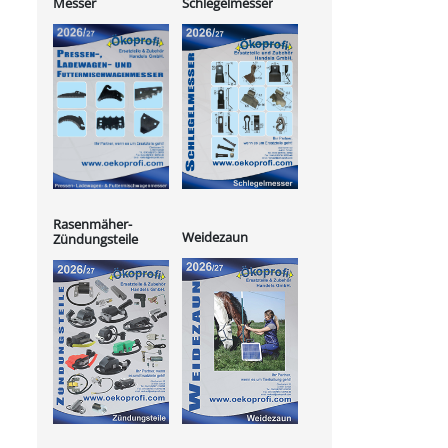
Messer
Schlegelmesser
Rasenmäher-
Weidezaun
Zündungsteile