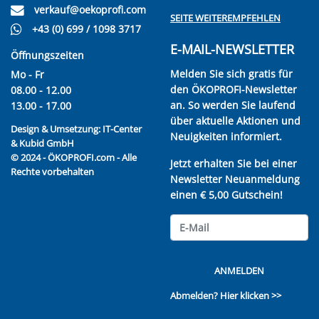
verkauf@oekoprofi.com
SEITE WEITEREMPFEHLEN
+43 (0) 699 / 1098 3717
E-MAIL-NEWSLETTER
Öffnungszeiten
Melden Sie sich gratis für
Mo - Fr
den ÖKOPROFI-Newsletter
08.00 - 12.00
an. So werden Sie laufend
13.00 - 17.00
über aktuelle Aktionen und
Design & Umsetzung:
IT-Center
Neuigkeiten informiert.
& Kubid GmbH
© 2024 - ÖKOPROFI.com - Alle
Jetzt erhalten Sie bei einer
Rechte vorbehalten
Newsletter Neuanmeldung
einen € 5,00 Gutschein!
ANMELDEN
Abmelden?
Hier klicken >>