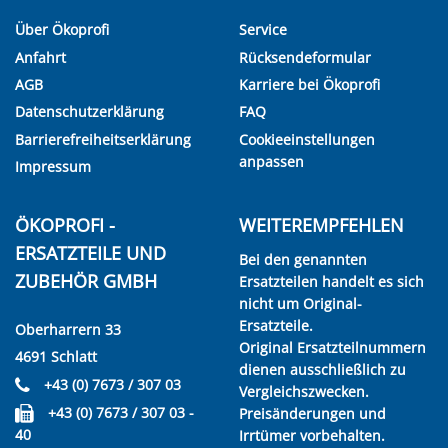
Über Ökoprofi
Service
Anfahrt
Rücksendeformular
AGB
Karriere bei Ökoprofi
Datenschutzerklärung
FAQ
Barrierefreiheitserklärung
Cookieeinstellungen
anpassen
Impressum
ÖKOPROFI -
WEITEREMPFEHLEN
ERSATZTEILE UND
Bei den genannten
ZUBEHÖR GMBH
Ersatzteilen handelt es sich
nicht um Original-
Ersatzteile.
Oberharrern 33
Original Ersatzteilnummern
4691 Schlatt
dienen ausschließlich zu
+43 (0) 7673 / 307 03
Vergleichszwecken.
+43 (0) 7673 / 307 03 -
Preisänderungen und
40
Irrtümer vorbehalten.