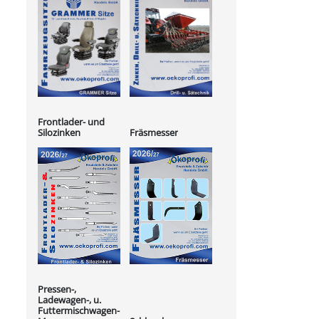
Frontlader- und
Silozinken
Fräsmesser
Pressen-,
Ladewagen-, u.
Futtermischwagen-