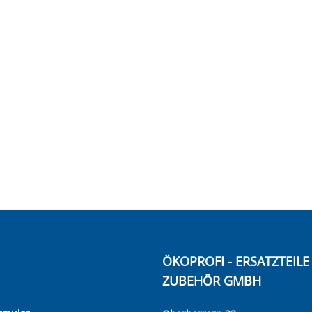
ÖKOPROFI - ERSATZTEIL
ZUBEHÖR GMBH