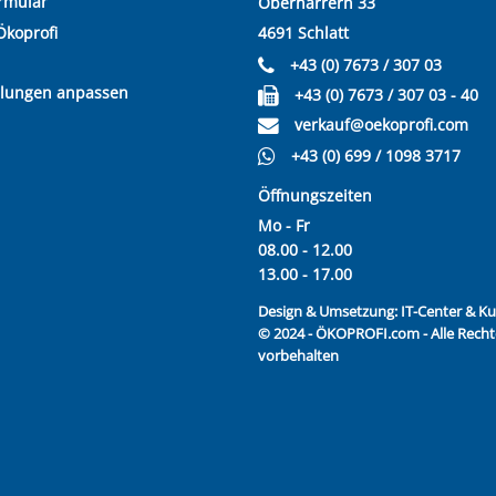
rmular
Oberharrern 33
Ökoprofi
4691 Schlatt
+43 (0) 7673 / 307 03
llungen anpassen
+43 (0) 7673 / 307 03 - 40
verkauf@oekoprofi.com
+43 (0) 699 / 1098 3717
Öffnungszeiten
Mo - Fr
08.00 - 12.00
13.00 - 17.00
Design & Umsetzung:
IT-Center & 
© 2024 - ÖKOPROFI.com - Alle Recht
vorbehalten