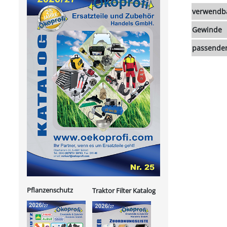
verwendba
Gewinde
passender
Pflanzenschutz
Traktor Filter Katalog