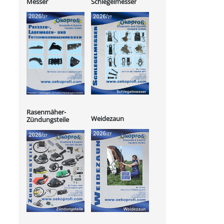
Messer
Schlegelmesser
Rasenmäher-
Weidezaun
Zündungsteile