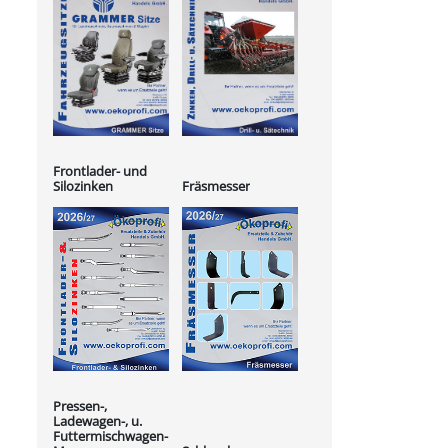
Frontlader- und
Silozinken
Fräsmesser
Pressen-,
Ladewagen-, u.
Futtermischwagen-