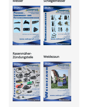
Messer
Schlegelmesser
Rasenmäher-
Weidezaun
Zündungsteile