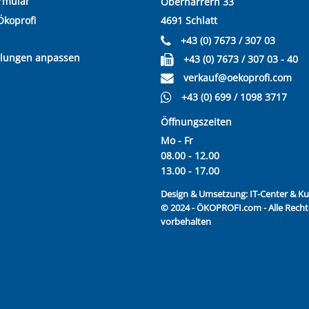
rmular
Oberharrern 33
Ökoprofi
4691 Schlatt
+43 (0) 7673 / 307 03
llungen anpassen
+43 (0) 7673 / 307 03 - 40
verkauf@oekoprofi.com
+43 (0) 699 / 1098 3717
Öffnungszeiten
Mo - Fr
08.00 - 12.00
13.00 - 17.00
Design & Umsetzung:
IT-Center & 
© 2024 - ÖKOPROFI.com - Alle Recht
vorbehalten