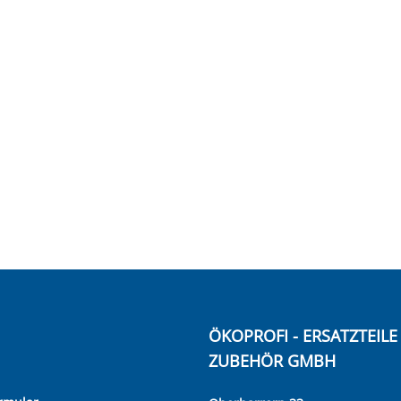
ÖKOPROFI - ERSATZTEIL
ZUBEHÖR GMBH