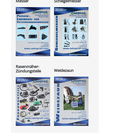
Messer
Schlegelmesser
Rasenmäher-
Weidezaun
Zündungsteile