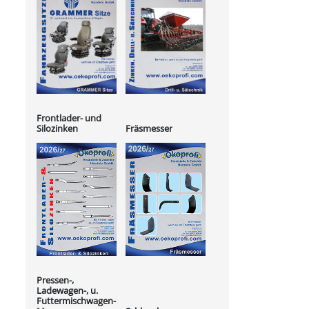
Frontlader- und
Silozinken
Fräsmesser
Pressen-,
Ladewagen-, u.
Futtermischwagen-