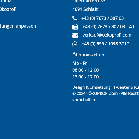
rmular
Oberharrern 33
Ökoprofi
4691 Schlatt
+43 (0) 7673 / 307 03
llungen anpassen
+43 (0) 7673 / 307 03 - 40
verkauf@oekoprofi.com
+43 (0) 699 / 1098 3717
Öffnungszeiten
Mo - Fr
08.00 - 12.00
13.00 - 17.00
Design & Umsetzung:
IT-Center & 
© 2024 - ÖKOPROFI.com - Alle Recht
vorbehalten