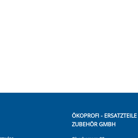
ÖKOPROFI - ERSATZTEIL
ZUBEHÖR GMBH