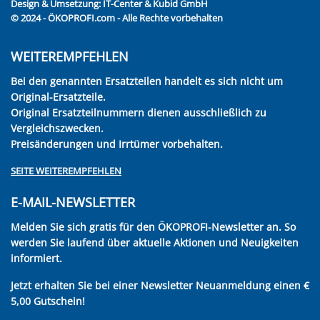
Design & Umsetzung:
IT-Center & Kubid GmbH
© 2024 - ÖKOPROFI.com - Alle Rechte vorbehalten
WEITEREMPFEHLEN
Bei den genannten Ersatzteilen handelt es sich nicht um
Original-Ersatzteile.
Original Ersatzteilnummern dienen ausschließlich zu
Vergleichszwecken.
Preisänderungen und Irrtümer vorbehalten.
SEITE WEITEREMPFEHLEN
E-MAIL-NEWSLETTER
Melden Sie sich gratis für den ÖKOPROFI-Newsletter an. So
werden Sie laufend über aktuelle Aktionen und Neuigkeiten
informiert.
Jetzt erhalten Sie bei einer Newsletter Neuanmeldung einen €
5,00 Gutschein!