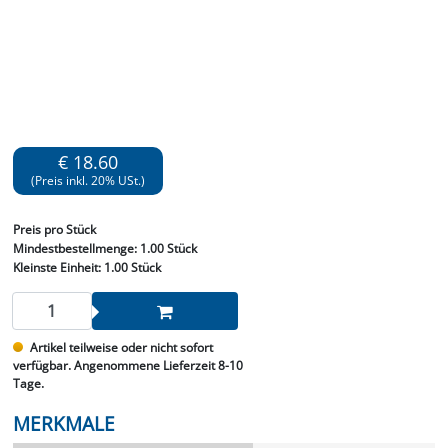
€ 18.60
(Preis inkl. 20% USt.)
Preis
pro Stück
Mindestbestellmenge:
1.00 Stück
Kleinste Einheit:
1.00 Stück
Artikel teilweise oder nicht sofort
verfügbar. Angenommene Lieferzeit 8-10
Tage.
MERKMALE