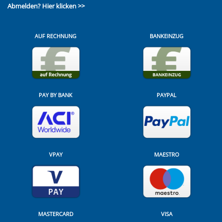
Abmelden?
Hier klicken >>
AUF RECHNUNG
BANKEINZUG
PAY BY BANK
PAYPAL
VPAY
MAESTRO
MASTERCARD
VISA