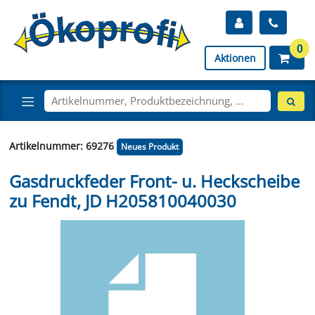
0
Aktionen
Artikelnummer: 69276
Neues Produkt
Gasdruckfeder Front- u. Heckscheibe
zu Fendt, JD H205810040030