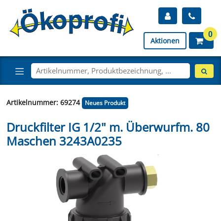
0
Aktionen
Artikelnummer: 69274
Neues Produkt
Druckfilter IG 1/2" m. Überwurfm. 80
Maschen 3243A0235