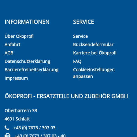
INFORMATIONEN
SERVICE
Über Ökoprofi
Service
Anfahrt
Rücksendeformular
AGB
Karriere bei Ökoprofi
Datenschutzerklärung
FAQ
Barrierefreiheitserklärung
Cookieeinstellungen
anpassen
Impressum
ÖKOPROFI - ERSATZTEILE UND ZUBEHÖR GMBH
Oberharrern 33
4691 Schlatt
+43 (0) 7673 / 307 03
+43 (0) 7673 / 307 03 - 40