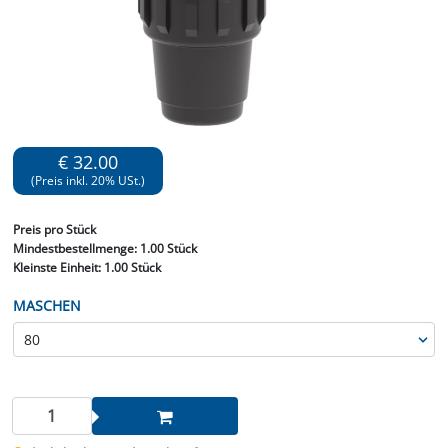
€ 32.00
(Preis inkl. 20% USt.)
Preis
pro Stück
Mindestbestellmenge:
1.00 Stück
Kleinste Einheit:
1.00 Stück
MASCHEN