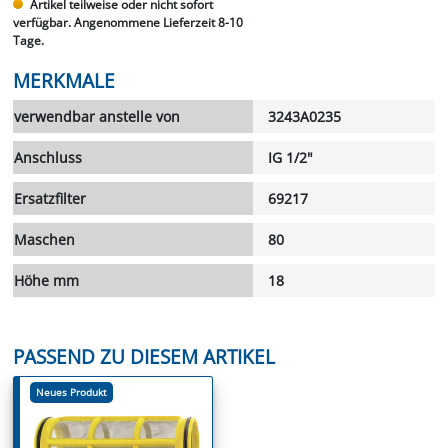
Artikel teilweise oder nicht sofort
verfügbar. Angenommene Lieferzeit 8-10
Tage.
MERKMALE
verwendbar anstelle von
3243A0235
Anschluss
IG 1/2"
Ersatzfilter
69217
Maschen
80
Höhe mm
18
PASSEND ZU DIESEM ARTIKEL
Neues Produkt