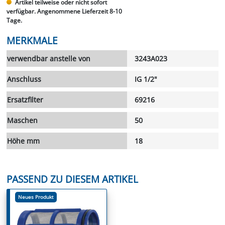
Artikel teilweise oder nicht sofort
verfügbar. Angenommene Lieferzeit 8-10
Tage.
MERKMALE
verwendbar anstelle von
3243A023
Anschluss
IG 1/2"
Ersatzfilter
69216
Maschen
50
Höhe mm
18
PASSEND ZU DIESEM ARTIKEL
Neues Produkt