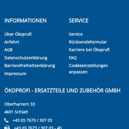
INFORMATIONEN
SERVICE
Über Ökoprofi
Service
Anfahrt
Rücksendeformular
AGB
Karriere bei Ökoprofi
Datenschutzerklärung
FAQ
Barrierefreiheitserklärung
Cookieeinstellungen
anpassen
Impressum
ÖKOPROFI - ERSATZTEILE UND ZUBEHÖR GMBH
Oberharrern 33
4691 Schlatt
+43 (0) 7673 / 307 03
+43 (0) 7673 / 307 03 - 40