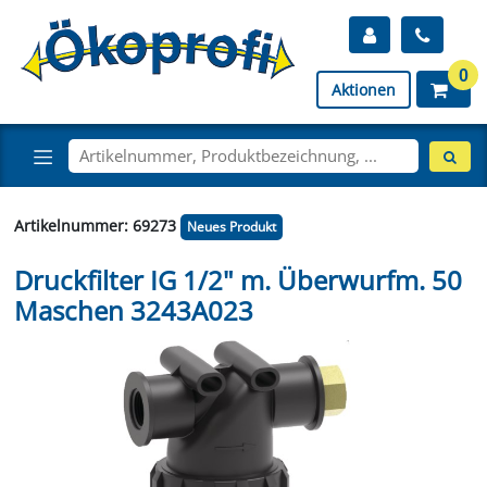
0
Aktionen
Artikelnummer: 69273
Neues Produkt
Druckfilter IG 1/2" m. Überwurfm. 50
Maschen 3243A023