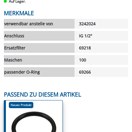
Auf Lager.
MERKMALE
verwendbar anstelle von
3242024
Anschluss
IG 1/2"
Ersatzfilter
69218
Maschen
100
passender O-Ring
69266
PASSEND ZU DIESEM ARTIKEL
Neues Produkt