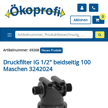
0
Aktionen
Artikelnummer: 69268
Neues Produkt
Druckfilter IG 1/2" beidseitig 100
Maschen 3242024