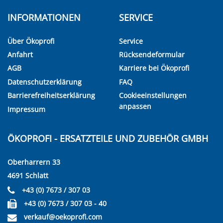
INFORMATIONEN
SERVICE
Über Ökoprofi
Service
Anfahrt
Rücksendeformular
AGB
Karriere bei Ökoprofi
Datenschutzerklärung
FAQ
Barrierefreiheitserklärung
Cookieeinstellungen
anpassen
Impressum
ÖKOPROFI - ERSATZTEILE UND ZUBEHÖR GMBH
Oberharrern 33
4691 Schlatt
+43 (0) 7673 / 307 03
+43 (0) 7673 / 307 03 - 40
verkauf@oekoprofi.com