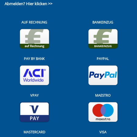
Abmelden?
Hier klicken >>
AUF RECHNUNG
BANKEINZUG
PAY BY BANK
PAYPAL
VPAY
MAESTRO
MASTERCARD
VISA