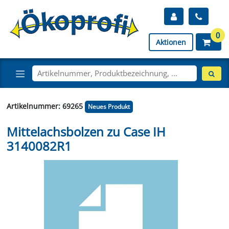
0
Aktionen
Artikelnummer: 69265
Neues Produkt
Mittelachsbolzen zu Case IH
3140082R1