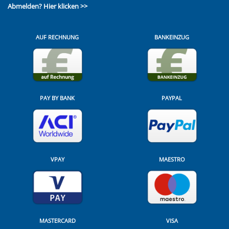
Abmelden?
Hier klicken >>
AUF RECHNUNG
BANKEINZUG
PAY BY BANK
PAYPAL
VPAY
MAESTRO
MASTERCARD
VISA