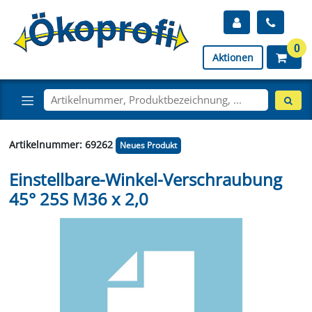
0
Aktionen
Artikelnummer: 69262
Neues Produkt
Einstellbare-Winkel-Verschraubung
45° 25S M36 x 2,0