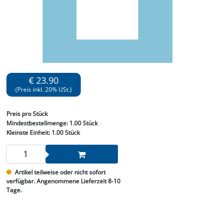
€ 23.90
(Preis inkl. 20% USt.)
Preis
pro Stück
Mindestbestellmenge:
1.00 Stück
Kleinste Einheit:
1.00 Stück
Artikel teilweise oder nicht sofort
verfügbar. Angenommene Lieferzeit 8-10
Tage.