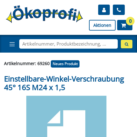
0
Aktionen
Artikelnummer: 69260
Neues Produkt
Einstellbare-Winkel-Verschraubung
45° 16S M24 x 1,5