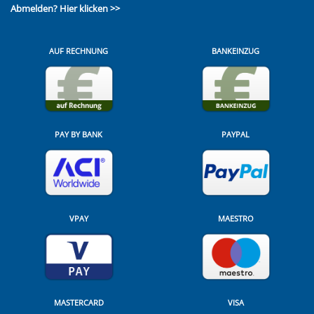
Abmelden?
Hier klicken >>
AUF RECHNUNG
BANKEINZUG
PAY BY BANK
PAYPAL
VPAY
MAESTRO
MASTERCARD
VISA