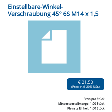
Einstellbare-Winkel-
Verschraubung 45° 6S M14 x 1,5
€ 21.50
(Preis inkl. 20% USt.)
Preis
pro Stück
Mindestbestellmenge:
1.00 Stück
Kleinste Einheit:
1.00 Stück