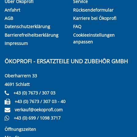
Über Ökoprofi
Service
Anfahrt
Rücksendeformular
AGB
Karriere bei Ökoprofi
Datenschutzerklärung
FAQ
Barrierefreiheitserklärung
Cookieeinstellungen
anpassen
Impressum
ÖKOPROFI - ERSATZTEILE UND ZUBEHÖR GMBH
Oberharrern 33
4691 Schlatt
+43 (0) 7673 / 307 03
+43 (0) 7673 / 307 03 - 40
verkauf@oekoprofi.com
+43 (0) 699 / 1098 3717
Öffnungszeiten