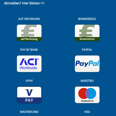
Abmelden?
Hier klicken >>
AUF RECHNUNG
BANKEINZUG
PAY BY BANK
PAYPAL
VPAY
MAESTRO
MASTERCARD
VISA