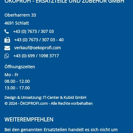
ÖKOPROFI - ERSATZTEILE UND ZUBEHÖR GMBH
Oberharrern 33
4691 Schlatt
+43 (0) 7673 / 307 03
+43 (0) 7673 / 307 03 - 40
verkauf@oekoprofi.com
+43 (0) 699 / 1098 3717
Öffnungszeiten
Mo - Fr
08.00 - 12.00
13.00 - 17.00
Design & Umsetzung:
IT-Center & Kubid GmbH
© 2024 - ÖKOPROFI.com - Alle Rechte vorbehalten
WEITEREMPFEHLEN
Bei den genannten Ersatzteilen handelt es sich nicht um