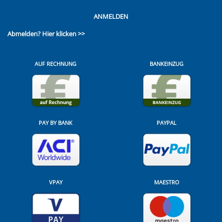
ANMELDEN
Abmelden?
Hier klicken >>
AUF RECHNUNG
BANKEINZUG
PAY BY BANK
PAYPAL
VPAY
MAESTRO