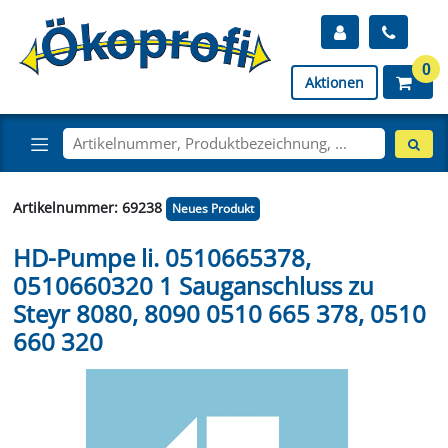
0
Aktionen
Artikelnummer: 69238
Neues Produkt
HD-Pumpe li. 0510665378,
0510660320 1 Sauganschluss zu
Steyr 8080, 8090 0510 665 378, 0510
660 320