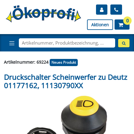
0
Aktionen
Artikelnummer: 69224
Neues Produkt
Druckschalter Scheinwerfer zu Deutz
01177162, 11130790XX