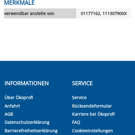
MERKMALE
verwendbar anstelle von
01177162, 11130790XX
INFORMATIONEN
SERVICE
Über Ökoprofi
Service
Anfahrt
Rücksendeformular
AGB
Karriere bei Ökoprofi
Datenschutzerklärung
FAQ
Barrierefreiheitserklärung
Cookieeinstellungen