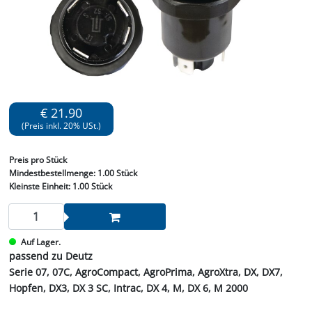
€ 21.90
(Preis inkl. 20% USt.)
Preis
pro Stück
Mindestbestellmenge:
1.00 Stück
Kleinste Einheit:
1.00 Stück
Auf Lager.
passend zu Deutz
Serie 07, 07C, AgroCompact, AgroPrima, AgroXtra, DX, DX7,
Hopfen, DX3, DX 3 SC, Intrac, DX 4, M, DX 6, M 2000