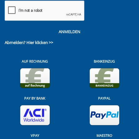
ANMELDEN
Abmelden?
Hier klicken >>
AUF RECHNUNG
BANKEINZUG
PAY BY BANK
PAYPAL
VPAY
MAESTRO