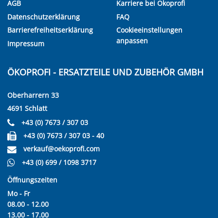
AGB
Karriere bei Ökoprofi
Datenschutzerklärung
FAQ
Barrierefreiheitserklärung
Cookieeinstellungen
anpassen
Impressum
ÖKOPROFI - ERSATZTEILE UND ZUBEHÖR GMBH
Oberharrern 33
4691 Schlatt
+43 (0) 7673 / 307 03
+43 (0) 7673 / 307 03 - 40
verkauf@oekoprofi.com
+43 (0) 699 / 1098 3717
Öffnungszeiten
Mo - Fr
08.00 - 12.00
13.00 - 17.00