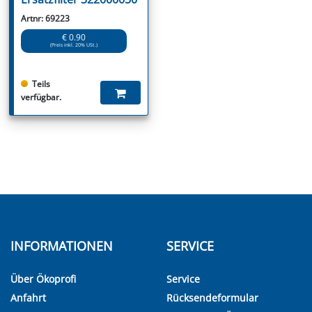
Artnr: 69223
€ 0.90
(Preis inkl. 20% USt.)
Teils
verfügbar.
INFORMATIONEN
SERVICE
Über Ökoprofi
Service
Anfahrt
Rücksendeformular