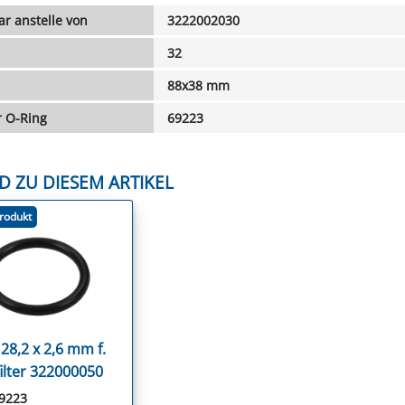
r anstelle von
3222002030
32
88x38 mm
 O-Ring
69223
D ZU DIESEM ARTIKEL
rodukt
28,2 x 2,6 mm f.
filter 322000050
69223