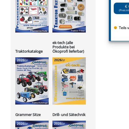
€ 
(Preis in
Teils 
ek-tech (alle
Produkte bei
Ökoprofi lieferbar)
Traktorkataloge
Grammer Sitze
Drill- und Sätechnik