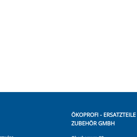
ÖKOPROFI - ERSATZTEIL
ZUBEHÖR GMBH