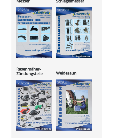
Messer
Schlegelmesser
Rasenmäher-
Weidezaun
Zündungsteile