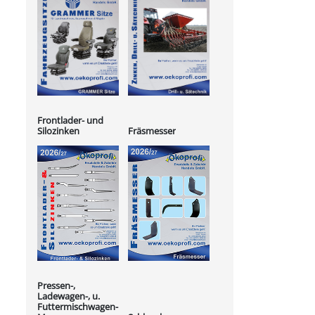
Frontlader- und
Silozinken
Fräsmesser
Pressen-,
Ladewagen-, u.
Futtermischwagen-