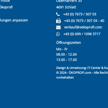
rmular
Oberharrern 33
Ökoprofi
4691 Schlatt
+43 (0) 7673 / 307 03
llungen anpassen
+43 (0) 7673 / 307 03 - 40
verkauf@oekoprofi.com
+43 (0) 699 / 1098 3717
Öffnungszeiten
Mo - Fr
08.00 - 12.00
13.00 - 17.00
Design & Umsetzung:
IT-Center & 
© 2024 - ÖKOPROFI.com - Alle Recht
vorbehalten