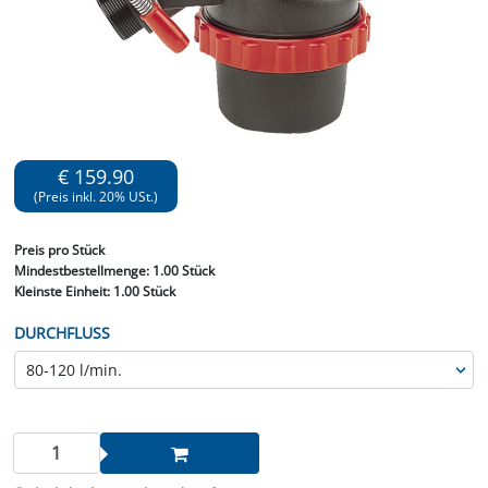
€ 159.90
(Preis inkl. 20% USt.)
Preis
pro Stück
Mindestbestellmenge:
1.00 Stück
Kleinste Einheit:
1.00 Stück
DURCHFLUSS