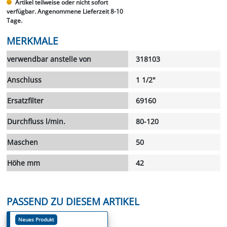
Artikel teilweise oder nicht sofort
verfügbar. Angenommene Lieferzeit 8-10
Tage.
MERKMALE
verwendbar anstelle von
318103
Anschluss
1 1/2"
Ersatzfilter
69160
Durchfluss l/min.
80-120
Maschen
50
Höhe mm
42
PASSEND ZU DIESEM ARTIKEL
Neues Produkt