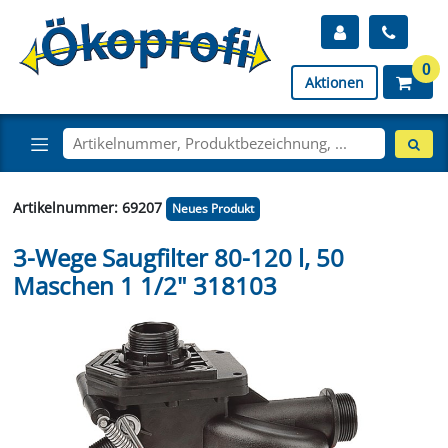
0
Aktionen
Artikelnummer: 69207
Neues Produkt
3-Wege Saugfilter 80-120 l, 50
Maschen 1 1/2" 318103