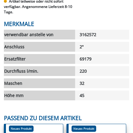
Artikel teilweise oder nicht sofort
verfügbar. Angenommene Lieferzeit 8-10
Tage.
MERKMALE
verwendbar anstelle von
3162572
Anschluss
2"
Ersatzfilter
69179
Durchfluss l/min.
220
Maschen
32
Höhe mm
45
PASSEND ZU DIESEM ARTIKEL
Neues Produkt
Neues Produkt