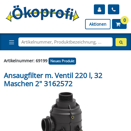
0
Aktionen
Artikelnummer: 69199
Neues Produkt
Ansaugfilter m. Ventil 220 l, 32
Maschen 2" 3162572