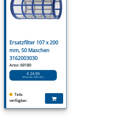
Ersatzfilter 107 x 200
mm, 50 Maschen
3162003030
Artnr: 69180
€ 24.90
(Preis inkl. 20% USt.)
Teils
verfügbar.