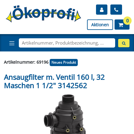
0
Aktionen
Artikelnummer: 69196
Neues Produkt
Ansaugfilter m. Ventil 160 l, 32
Maschen 1 1/2" 3142562