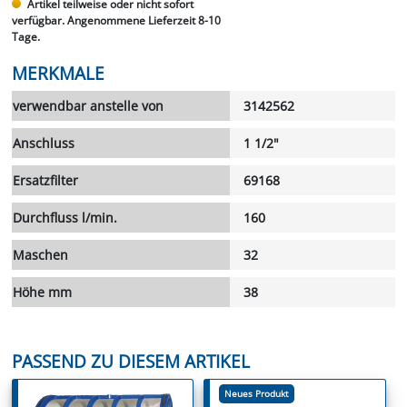
Artikel teilweise oder nicht sofort
verfügbar. Angenommene Lieferzeit 8-10
Tage.
MERKMALE
verwendbar anstelle von
3142562
Anschluss
1 1/2"
Ersatzfilter
69168
Durchfluss l/min.
160
Maschen
32
Höhe mm
38
PASSEND ZU DIESEM ARTIKEL
Neues Produkt