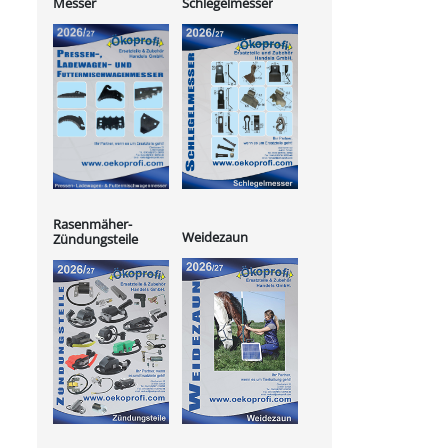
Messer
Schlegelmesser
Rasenmäher-
Weidezaun
Zündungsteile