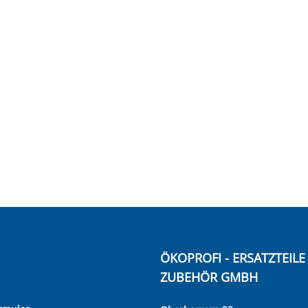
ÖKOPROFI - ERSATZTEIL
ZUBEHÖR GMBH