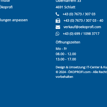
rmular
Oberharrern 33
Ökoprofi
4691 Schlatt
+43 (0) 7673 / 307 03
llungen anpassen
+43 (0) 7673 / 307 03 - 40
verkauf@oekoprofi.com
+43 (0) 699 / 1098 3717
Öffnungszeiten
Mo - Fr
08.00 - 12.00
13.00 - 17.00
Design & Umsetzung:
IT-Center & 
© 2024 - ÖKOPROFI.com - Alle Recht
vorbehalten