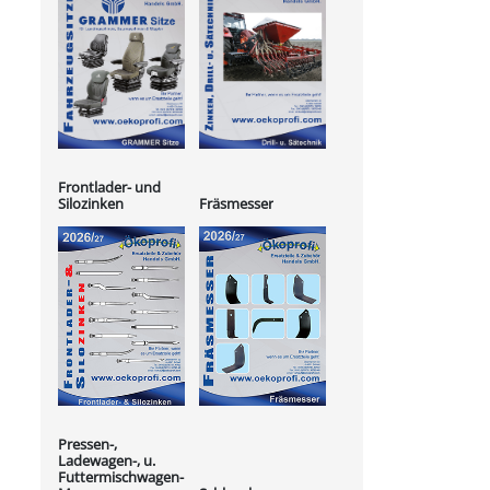
Frontlader- und
Silozinken
Fräsmesser
Pressen-,
Ladewagen-, u.
Futtermischwagen-