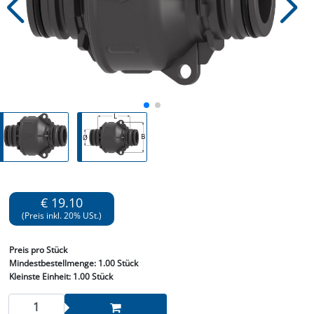
€ 19.10
(Preis inkl. 20% USt.)
Preis
pro Stück
Mindestbestellmenge:
1.00 Stück
Kleinste Einheit:
1.00 Stück