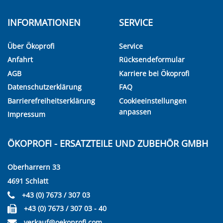
INFORMATIONEN
SERVICE
Über Ökoprofi
Service
Anfahrt
Rücksendeformular
AGB
Karriere bei Ökoprofi
Datenschutzerklärung
FAQ
Barrierefreiheitserklärung
Cookieeinstellungen
anpassen
Impressum
ÖKOPROFI - ERSATZTEILE UND ZUBEHÖR GMBH
Oberharrern 33
4691 Schlatt
+43 (0) 7673 / 307 03
+43 (0) 7673 / 307 03 - 40
verkauf@oekoprofi.com