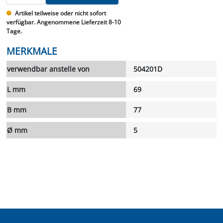
Artikel teilweise oder nicht sofort
verfügbar. Angenommene Lieferzeit 8-10
Tage.
MERKMALE
verwendbar anstelle von
504201D
L mm
69
B mm
77
Ø mm
5