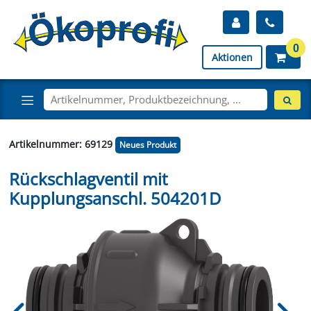
0
Aktionen
Artikelnummer: 69129
Neues Produkt
Rückschlagventil mit
Kupplungsanschl. 504201D