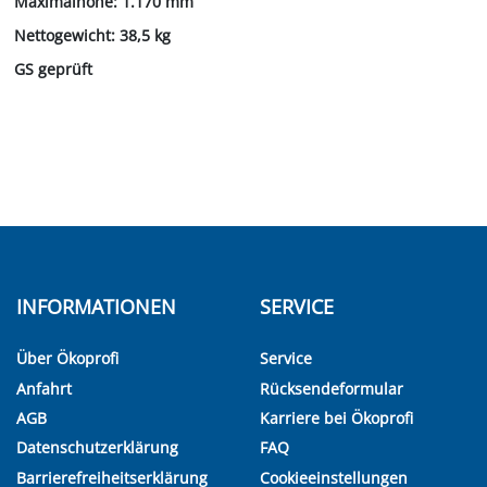
Maximalhöhe: 1.170 mm
Nettogewicht: 38,5 kg
GS geprüft
INFORMATIONEN
SERVICE
Über Ökoprofi
Service
Anfahrt
Rücksendeformular
AGB
Karriere bei Ökoprofi
Datenschutzerklärung
FAQ
Barrierefreiheitserklärung
Cookieeinstellungen