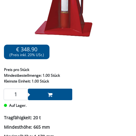
€ 348.90
(Preis inkl. 20% USt.)
Preis
pro Stück
Mindestbestellmenge:
1.00 Stück
Kleinste Einheit:
1.00 Stück
Auf Lager.
Tragfähigkeit: 20 t
Mindesthöhe: 665 mm