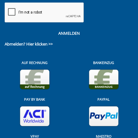
ANMELDEN
Abmelden?
Hier klicken >>
AUF RECHNUNG
BANKEINZUG
PAY BY BANK
PAYPAL
VPAY
MAESTRO