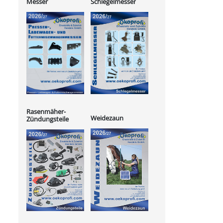
Messer
Schlegelmesser
Rasenmäher-
Weidezaun
Zündungsteile