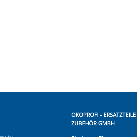
ÖKOPROFI - ERSATZTEIL
ZUBEHÖR GMBH