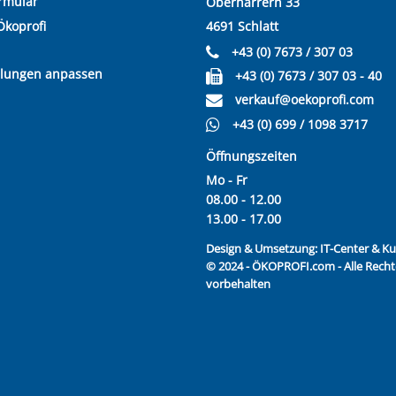
rmular
Oberharrern 33
Ökoprofi
4691 Schlatt
+43 (0) 7673 / 307 03
llungen anpassen
+43 (0) 7673 / 307 03 - 40
verkauf@oekoprofi.com
+43 (0) 699 / 1098 3717
Öffnungszeiten
Mo - Fr
08.00 - 12.00
13.00 - 17.00
Design & Umsetzung:
IT-Center & 
© 2024 - ÖKOPROFI.com - Alle Recht
vorbehalten