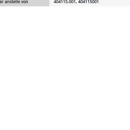
r anstelle von
404115.001, 404115001