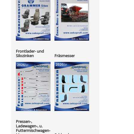
Frontlader- und
Silozinken
Fräsmesser
Pressen-,
Ladewagen-, u.
Futtermischwagen-