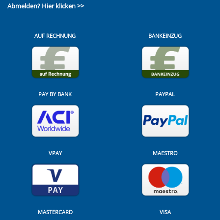
Abmelden?
Hier klicken >>
AUF RECHNUNG
BANKEINZUG
PAY BY BANK
PAYPAL
VPAY
MAESTRO
MASTERCARD
VISA