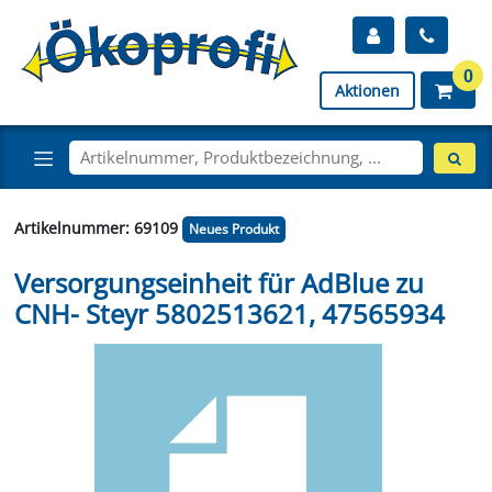
0
Aktionen
Artikelnummer: 69109
Neues Produkt
Versorgungseinheit für AdBlue zu
CNH- Steyr 5802513621, 47565934