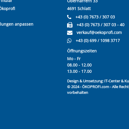
rmular
Oberharrern 33
Ökoprofi
4691 Schlatt
+43 (0) 7673 / 307 03
llungen anpassen
+43 (0) 7673 / 307 03 - 40
verkauf@oekoprofi.com
+43 (0) 699 / 1098 3717
Öffnungszeiten
Mo - Fr
08.00 - 12.00
13.00 - 17.00
Design & Umsetzung:
IT-Center & 
© 2024 - ÖKOPROFI.com - Alle Recht
vorbehalten