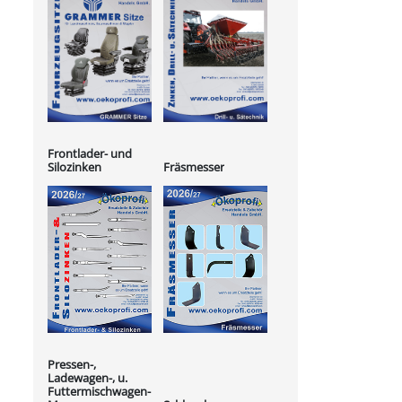
Frontlader- und
Silozinken
Fräsmesser
Pressen-,
Ladewagen-, u.
Futtermischwagen-