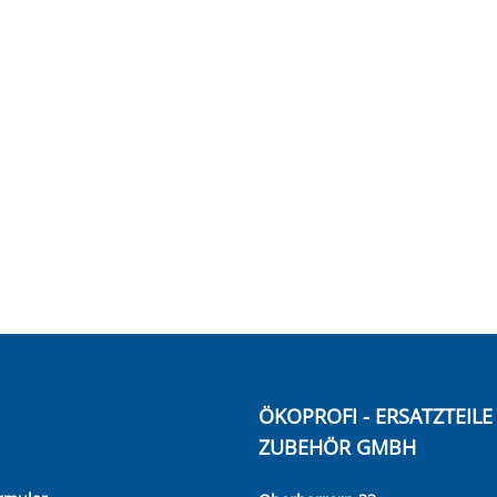
ÖKOPROFI - ERSATZTEIL
ZUBEHÖR GMBH