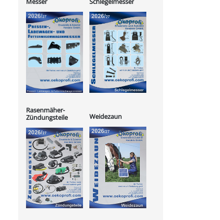
Messer
Schlegelmesser
Rasenmäher-
Weidezaun
Zündungsteile