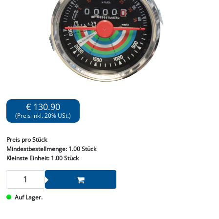
€ 130.90
(Preis inkl. 20% USt.)
Preis
pro Stück
Mindestbestellmenge:
1.00 Stück
Kleinste Einheit:
1.00 Stück
Auf Lager.