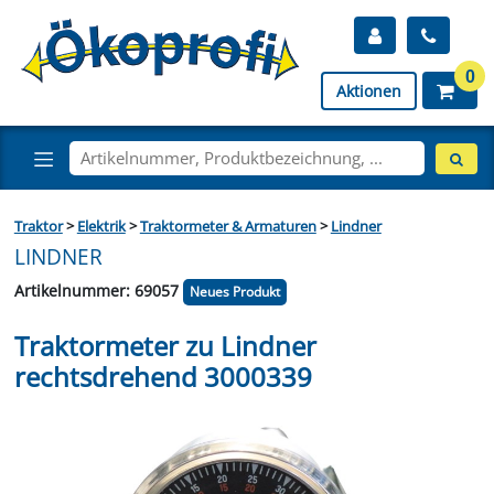
0
Aktionen
Traktor
>
Elektrik
>
Traktormeter & Armaturen
>
Lindner
LINDNER
Artikelnummer: 69057
Neues Produkt
Traktormeter zu Lindner
rechtsdrehend 3000339