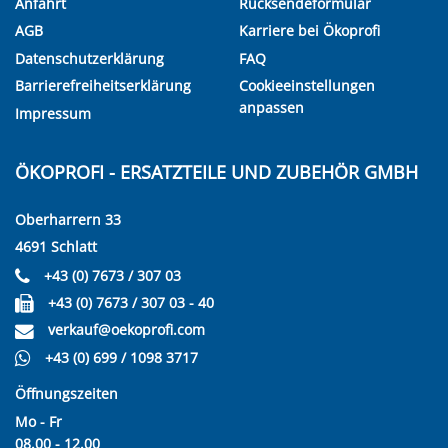
Anfahrt
Rücksendeformular
AGB
Karriere bei Ökoprofi
Datenschutzerklärung
FAQ
Barrierefreiheitserklärung
Cookieeinstellungen
anpassen
Impressum
ÖKOPROFI - ERSATZTEILE UND ZUBEHÖR GMBH
Oberharrern 33
4691 Schlatt
+43 (0) 7673 / 307 03
+43 (0) 7673 / 307 03 - 40
verkauf@oekoprofi.com
+43 (0) 699 / 1098 3717
Öffnungszeiten
Mo - Fr
08.00 - 12.00