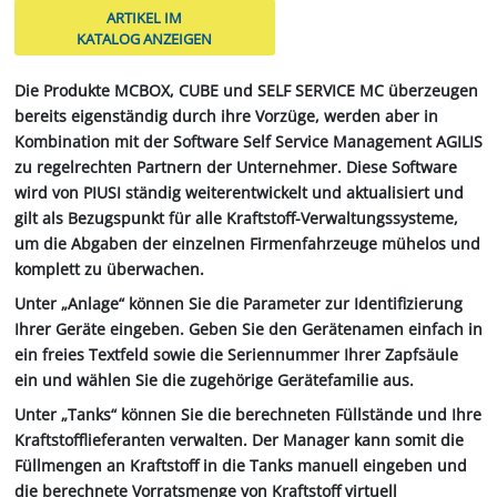
ARTIKEL IM
KATALOG ANZEIGEN
Die Produkte MCBOX, CUBE und SELF SERVICE MC überzeugen
bereits eigenständig durch ihre Vorzüge, werden aber in
Kombination mit der Software Self Service Management AGILIS
zu regelrechten Partnern der Unternehmer. Diese Software
wird von PIUSI ständig weiterentwickelt und aktualisiert und
gilt als Bezugspunkt für alle Kraftstoff-Verwaltungssysteme,
um die Abgaben der einzelnen Firmenfahrzeuge mühelos und
komplett zu überwachen.
Unter „Anlage“ können Sie die Parameter zur Identifizierung
Ihrer Geräte eingeben. Geben Sie den Gerätenamen einfach in
ein freies Textfeld sowie die Seriennummer Ihrer Zapfsäule
ein und wählen Sie die zugehörige Gerätefamilie aus.
Unter „Tanks“ können Sie die berechneten Füllstände und Ihre
Kraftstofflieferanten verwalten. Der Manager kann somit die
Füllmengen an Kraftstoff in die Tanks manuell eingeben und
die berechnete Vorratsmenge von Kraftstoff virtuell