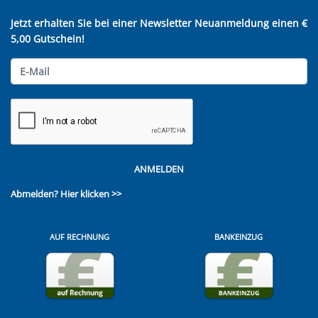
Jetzt erhalten Sie bei einer Newsletter Neuanmeldung einen €
5,00 Gutschein!
ANMELDEN
Abmelden?
Hier klicken >>
AUF RECHNUNG
BANKEINZUG