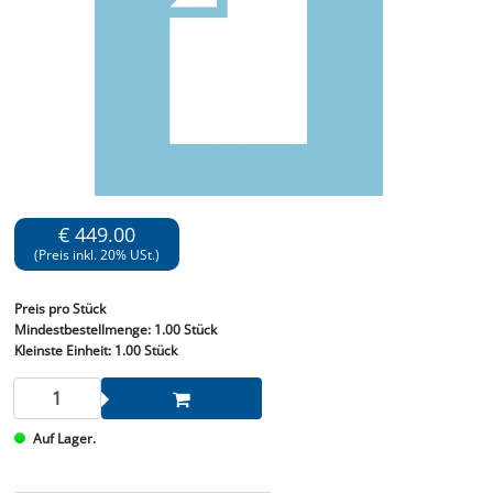
€ 449.00
(Preis inkl. 20% USt.)
Preis
pro Stück
Mindestbestellmenge:
1.00 Stück
Kleinste Einheit:
1.00 Stück
Auf Lager.