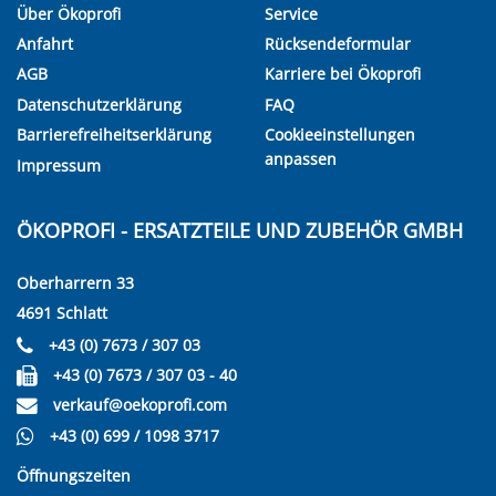
Über Ökoprofi
Service
Anfahrt
Rücksendeformular
AGB
Karriere bei Ökoprofi
Datenschutzerklärung
FAQ
Barrierefreiheitserklärung
Cookieeinstellungen
anpassen
Impressum
ÖKOPROFI - ERSATZTEILE UND ZUBEHÖR GMBH
Oberharrern 33
4691 Schlatt
+43 (0) 7673 / 307 03
+43 (0) 7673 / 307 03 - 40
verkauf@oekoprofi.com
+43 (0) 699 / 1098 3717
Öffnungszeiten