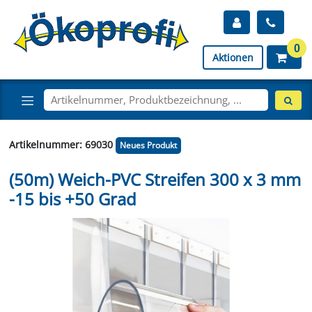
0
Aktionen
Artikelnummer: 69030
Neues Produkt
(50m) Weich-PVC Streifen 300 x 3 mm
-15 bis +50 Grad