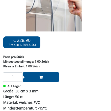
€ 228.90
(Preis inkl. 20% USt.)
Preis
pro Stück
Mindestbestellmenge:
1.00 Stück
Kleinste Einheit:
1.00 Stück
Auf Lager.
Größe: 30 cm x 3 mm
Länge: 50 m
Material: weiches PVC
Mindesttemperatur: -15°C