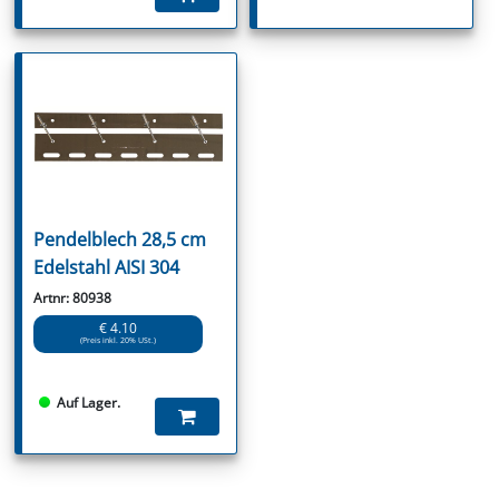
Pendelblech 28,5 cm
Edelstahl AISI 304
Artnr: 80938
€ 4.10
(Preis inkl. 20% USt.)
Auf Lager.