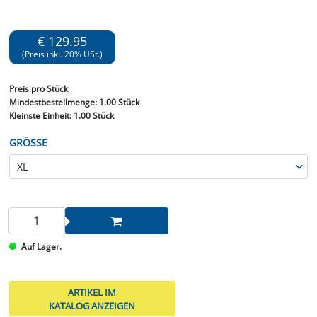
€ 129.95
(Preis inkl. 20% USt.)
Preis
pro Stück
Mindestbestellmenge:
1.00 Stück
Kleinste Einheit:
1.00 Stück
GRÖSSE
Auf Lager.
ARTIKEL IM
KATALOG ANZEIGEN