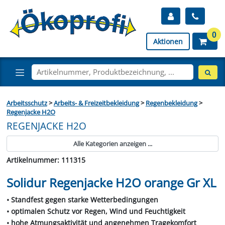
0
Aktionen
Arbeitsschutz
>
Arbeits- & Freizeitbekleidung
>
Regenbekleidung
>
Regenjacke H2O
REGENJACKE H2O
Alle Kategorien anzeigen ...
Artikelnummer: 111315
Solidur Regenjacke H2O orange Gr XL
• Standfest gegen starke Wetterbedingungen
• optimalen Schutz vor Regen, Wind und Feuchtigkeit
• hohe Atmungsaktivität und angenehmen Tragekomfort