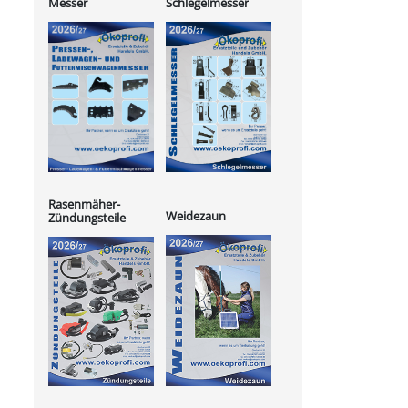
Messer
Schlegelmesser
Rasenmäher-
Weidezaun
Zündungsteile