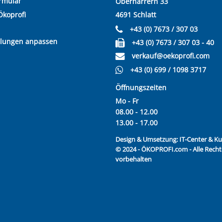
rmular
Oberharrern 33
Ökoprofi
4691 Schlatt
+43 (0) 7673 / 307 03
llungen anpassen
+43 (0) 7673 / 307 03 - 40
verkauf@oekoprofi.com
+43 (0) 699 / 1098 3717
Öffnungszeiten
Mo - Fr
08.00 - 12.00
13.00 - 17.00
Design & Umsetzung:
IT-Center & 
© 2024 - ÖKOPROFI.com - Alle Recht
vorbehalten