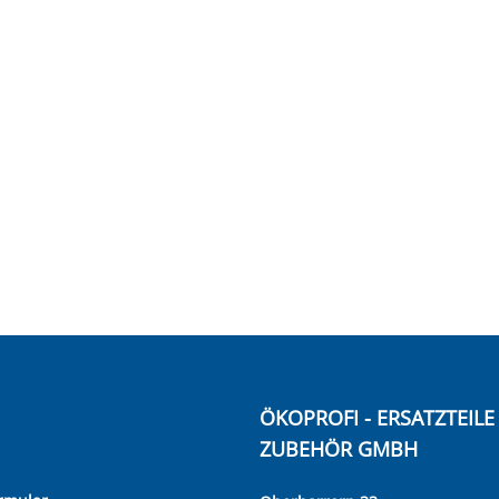
ÖKOPROFI - ERSATZTEIL
ZUBEHÖR GMBH