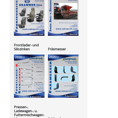
Frontlader- und
Silozinken
Fräsmesser
Pressen-,
Ladewagen-, u.
Futtermischwagen-