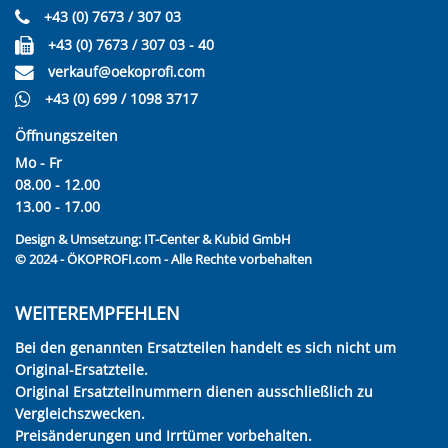
+43 (0) 7673 / 307 03
+43 (0) 7673 / 307 03 - 40
verkauf@oekoprofi.com
+43 (0) 699 / 1098 3717
Öffnungszeiten
Mo - Fr
08.00 - 12.00
13.00 - 17.00
Design & Umsetzung:
IT-Center & Kubid GmbH
© 2024 - ÖKOPROFI.com - Alle Rechte vorbehalten
WEITEREMPFEHLEN
Bei den genannten Ersatzteilen handelt es sich nicht um
Original-Ersatzteile.
Original Ersatzteilnummern dienen ausschließlich zu
Vergleichszwecken.
Preisänderungen und Irrtümer vorbehalten.