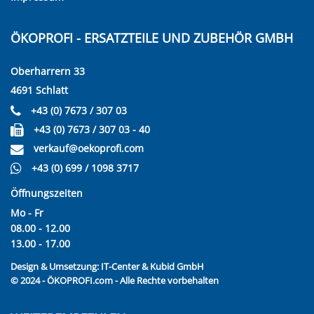
ÖKOPROFI - ERSATZTEILE UND ZUBEHÖR GMBH
Oberharrern 33
4691 Schlatt
+43 (0) 7673 / 307 03
+43 (0) 7673 / 307 03 - 40
verkauf@oekoprofi.com
+43 (0) 699 / 1098 3717
Öffnungszeiten
Mo - Fr
08.00 - 12.00
13.00 - 17.00
Design & Umsetzung:
IT-Center & Kubid GmbH
© 2024 - ÖKOPROFI.com - Alle Rechte vorbehalten