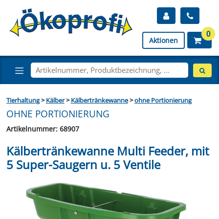
0
Aktionen
Tierhaltung
>
Kälber
>
Kälbertränkewanne
>
ohne Portionierung
OHNE PORTIONIERUNG
Artikelnummer: 68907
Kälbertränkewanne Multi Feeder, mit
5 Super-Saugern u. 5 Ventile