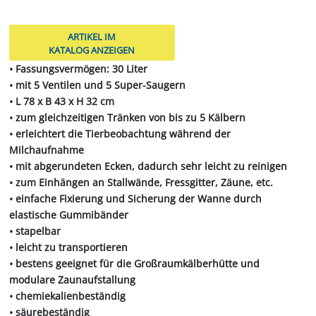
ARTIKEL IM
KATALOG ANZEIGEN
• Fassungsvermögen: 30 Liter
• mit 5 Ventilen und 5 Super-Saugern
• L 78 x B 43 x H 32 cm
• zum gleichzeitigen Tränken von bis zu 5 Kälbern
• erleichtert die Tierbeobachtung während der
Milchaufnahme
• mit abgerundeten Ecken, dadurch sehr leicht zu reinigen
• zum Einhängen an Stallwände, Fressgitter, Zäune, etc.
• einfache Fixierung und Sicherung der Wanne durch
elastische Gummibänder
• stapelbar
• leicht zu transportieren
• bestens geeignet für die Großraumkälberhütte und
modulare Zaunaufstallung
• chemiekalienbeständig
• säurebeständig