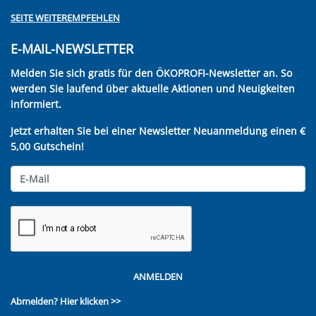
SEITE WEITEREMPFEHLEN
E-MAIL-NEWSLETTER
Melden Sie sich gratis für den ÖKOPROFI-Newsletter an. So
werden Sie laufend über aktuelle Aktionen und Neuigkeiten
informiert.
Jetzt erhalten Sie bei einer Newsletter Neuanmeldung einen €
5,00 Gutschein!
ANMELDEN
Abmelden?
Hier klicken >>